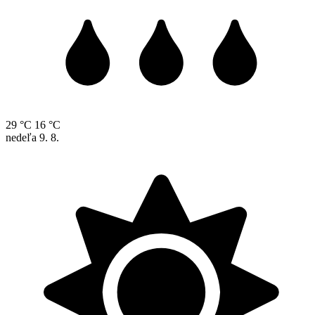
29 °C
16 °C
nedeľa
9. 8.