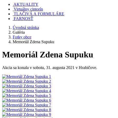
AKTUALITY
Virtuálny cintorín
TLAČIVÁ A FORMULÁRE
FARNOSŤ
Úvodná stránka
Galéria
Fotky obce
Memoriál Zdena Supuku
Memoriál Zdena Supuku
Akcia sa konala v sobotu, 31. augusta 2021 v Hrabičove.