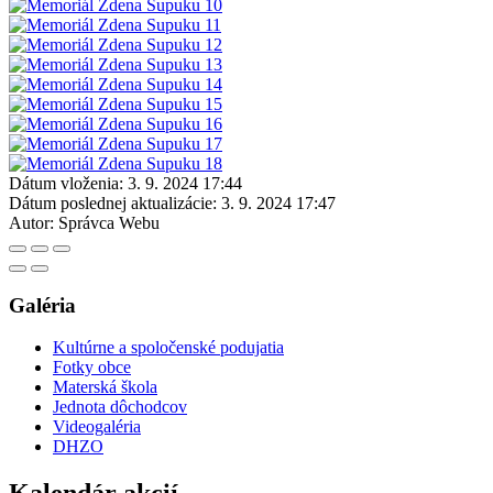
Dátum vloženia:
3. 9. 2024 17:44
Dátum poslednej aktualizácie:
3. 9. 2024 17:47
Autor:
Správca Webu
Galéria
Kultúrne a spoločenské podujatia
Fotky obce
Materská škola
Jednota dôchodcov
Videogaléria
DHZO