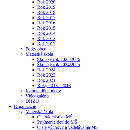
Rok 2020
Rok 2019
Rok 2018
Rok 2017
Rok 2016
Rok 2015
Rok 2014
Rok 2013
Rok 2012
Fotky obce
Materská škola
Školský rok 2025/2026
Školský rok 2024/2025
Rok 2024
Rok 2023
Rok 2021
Roky 2013 - 2018
Jednota dôchodcov
Videogaléria
DHZO
Organizácie
Materská škola
Charakteristika MŠ
Prijímanie detí do MŠ
Ciele výchovy a vzdelávania MŠ