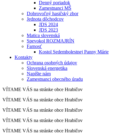
Denný poriadok
Zamestnanci MŠ
Dobrovoľný hasičský zbor
Jednota dôchodcov
JDS 2024
JDS 2023
Matica slovenská
Spevokol ROZMAJRÍN
Farnosť
Kostol Sedembolestnej Panny Márie
Kontakty
Ochrana osobných údajov
Slovenská energetika
Napíšte nám
Zamestnanci obecného úradu
VÍTAME VÁS na stránke obce Hrabičov
VÍTAME VÁS na stránke obce Hrabičov
VÍTAME VÁS na stránke obce Hrabičov
VÍTAME VÁS na stránke obce Hrabičov
VÍTAME VÁS na stránke obce Hrabičov