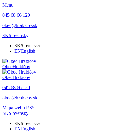
Menu
045 68 66 120
obec@hrabicov.sk
SK
Slovensky
SK
Slovensky
EN
English
Obec
Hrabičov
Obec
Hrabičov
045 68 66 120
obec@hrabicov.sk
Mapa webu
RSS
SK
Slovensky
SK
Slovensky
EN
English