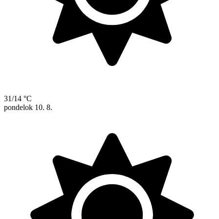
31/14 °C
pondelok
10. 8.