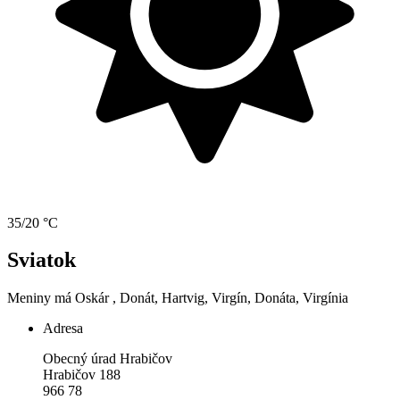
35/20 °C
Sviatok
Meniny má
Oskár
, Donát, Hartvig, Virgín, Donáta, Virgínia
Adresa
Obecný úrad Hrabičov
Hrabičov 188
966 78