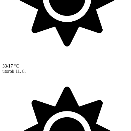
33/17 °C
utorok
11. 8.