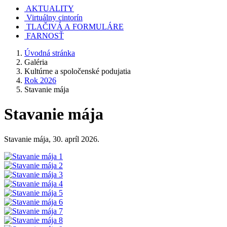
AKTUALITY
Virtuálny cintorín
TLAČIVÁ A FORMULÁRE
FARNOSŤ
Úvodná stránka
Galéria
Kultúrne a spoločenské podujatia
Rok 2026
Stavanie mája
Stavanie mája
Stavanie mája, 30. apríl 2026.