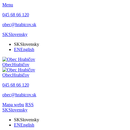
Menu
045 68 66 120
obec@hrabicov.sk
SK
Slovensky
SK
Slovensky
EN
English
Obec
Hrabičov
Obec
Hrabičov
045 68 66 120
obec@hrabicov.sk
Mapa webu
RSS
SK
Slovensky
SK
Slovensky
EN
English