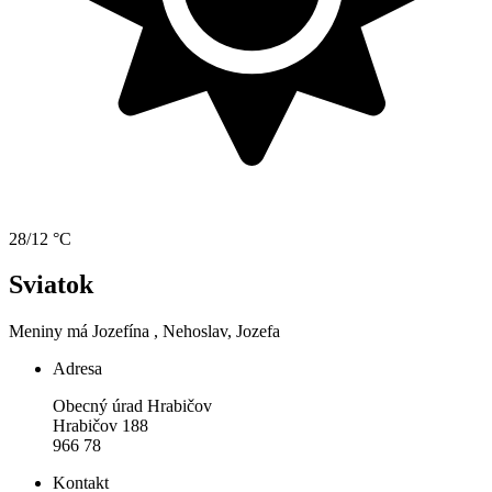
28/12 °C
Sviatok
Meniny má
Jozefína
, Nehoslav, Jozefa
Adresa
Obecný úrad Hrabičov
Hrabičov 188
966 78
Kontakt