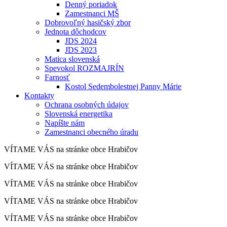
Denný poriadok
Zamestnanci MŠ
Dobrovoľný hasičský zbor
Jednota dôchodcov
JDS 2024
JDS 2023
Matica slovenská
Spevokol ROZMAJRÍN
Farnosť
Kostol Sedembolestnej Panny Márie
Kontakty
Ochrana osobných údajov
Slovenská energetika
Napíšte nám
Zamestnanci obecného úradu
VÍTAME VÁS na stránke obce Hrabičov
VÍTAME VÁS na stránke obce Hrabičov
VÍTAME VÁS na stránke obce Hrabičov
VÍTAME VÁS na stránke obce Hrabičov
VÍTAME VÁS na stránke obce Hrabičov