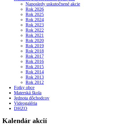
Naposledy uskutočnené akcie
Rok 2026
Rok 2025
Rok 2024
Rok 2023
Rok 2022
Rok 2021
Rok 2020
Rok 2019
Rok 2018
Rok 2017
Rok 2016
Rok 2015
Rok 2014
Rok 2013
Rok 2012
Fotky obce
Materská škola
Jednota dôchodcov
Videogaléria
DHZO
Kalendár akcií