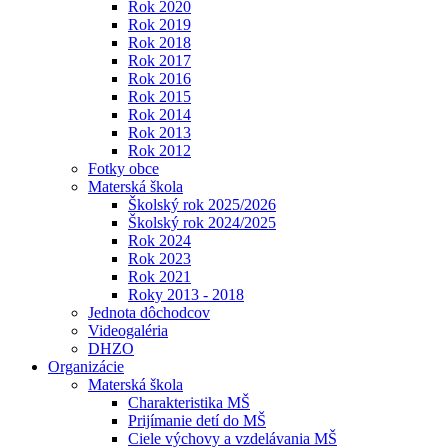
Rok 2020
Rok 2019
Rok 2018
Rok 2017
Rok 2016
Rok 2015
Rok 2014
Rok 2013
Rok 2012
Fotky obce
Materská škola
Školský rok 2025/2026
Školský rok 2024/2025
Rok 2024
Rok 2023
Rok 2021
Roky 2013 - 2018
Jednota dôchodcov
Videogaléria
DHZO
Organizácie
Materská škola
Charakteristika MŠ
Prijímanie detí do MŠ
Ciele výchovy a vzdelávania MŠ