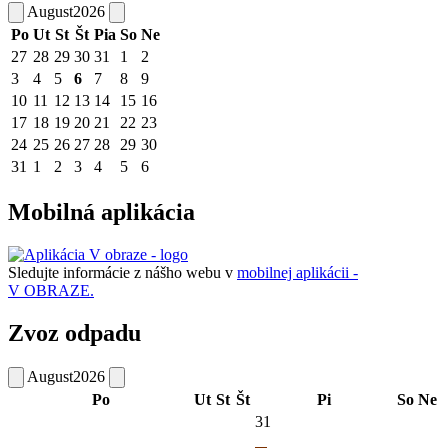
August
2026
Po
Ut
St
Št
Pia
So
Ne
27
28
29
30
31
1
2
3
4
5
6
7
8
9
10
11
12
13
14
15
16
17
18
19
20
21
22
23
24
25
26
27
28
29
30
31
1
2
3
4
5
6
Mobilná aplikácia
Sledujte informácie z nášho webu v
mobilnej aplikácii -
V OBRAZE.
Zvoz odpadu
August
2026
Po
Ut
St
Št
Pi
So
Ne
31