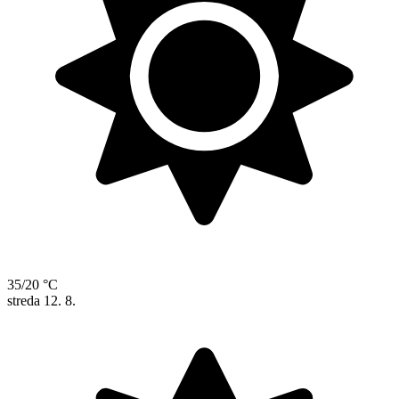
35/20 °C
streda
12. 8.