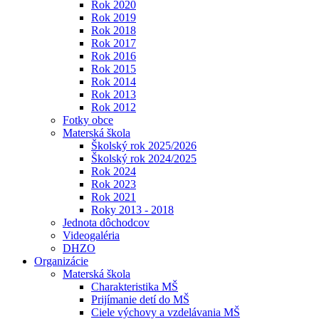
Rok 2020
Rok 2019
Rok 2018
Rok 2017
Rok 2016
Rok 2015
Rok 2014
Rok 2013
Rok 2012
Fotky obce
Materská škola
Školský rok 2025/2026
Školský rok 2024/2025
Rok 2024
Rok 2023
Rok 2021
Roky 2013 - 2018
Jednota dôchodcov
Videogaléria
DHZO
Organizácie
Materská škola
Charakteristika MŠ
Prijímanie detí do MŠ
Ciele výchovy a vzdelávania MŠ