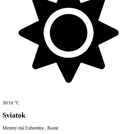
30/16 °C
Sviatok
Meniny má
Ľubomíra
, Rastic