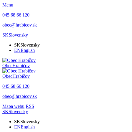
Menu
045 68 66 120
obec@hrabicov.sk
SK
Slovensky
SK
Slovensky
EN
English
Obec
Hrabičov
Obec
Hrabičov
045 68 66 120
obec@hrabicov.sk
Mapa webu
RSS
SK
Slovensky
SK
Slovensky
EN
English