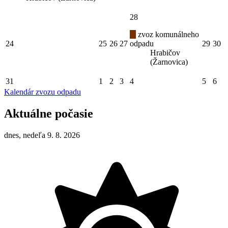
28
zvoz komunálneho
24
25
26
27
odpadu
29
30
Hrabičov
(Žarnovica)
31
1
2
3
4
5
6
Kalendár zvozu odpadu
Aktuálne počasie
dnes, nedeľa 9. 8. 2026