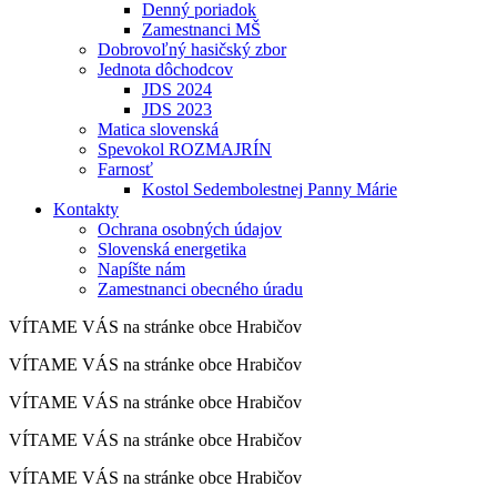
Denný poriadok
Zamestnanci MŠ
Dobrovoľný hasičský zbor
Jednota dôchodcov
JDS 2024
JDS 2023
Matica slovenská
Spevokol ROZMAJRÍN
Farnosť
Kostol Sedembolestnej Panny Márie
Kontakty
Ochrana osobných údajov
Slovenská energetika
Napíšte nám
Zamestnanci obecného úradu
VÍTAME VÁS na stránke obce Hrabičov
VÍTAME VÁS na stránke obce Hrabičov
VÍTAME VÁS na stránke obce Hrabičov
VÍTAME VÁS na stránke obce Hrabičov
VÍTAME VÁS na stránke obce Hrabičov