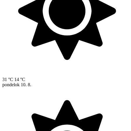
31 °C
14 °C
pondelok
10. 8.