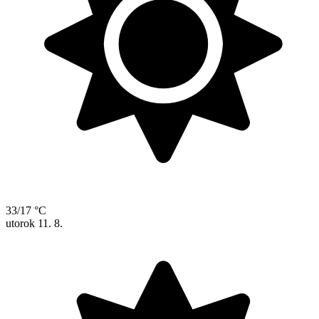
33/17 °C
utorok
11. 8.