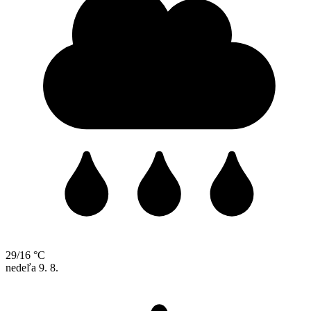
29/16 °C
nedeľa
9. 8.