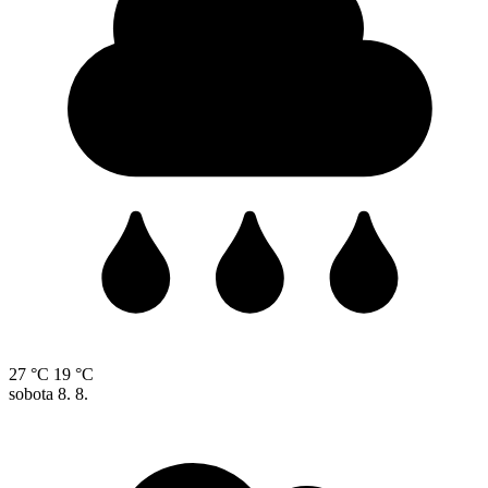
27 °C
19 °C
sobota
8. 8.