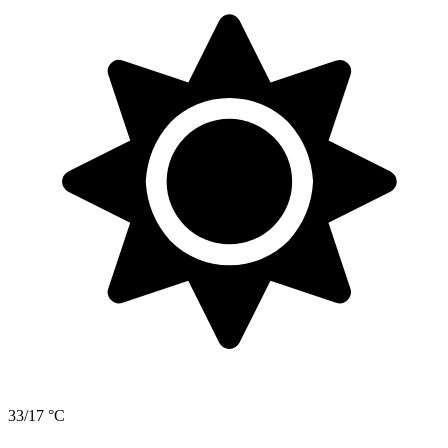
33/17 °C