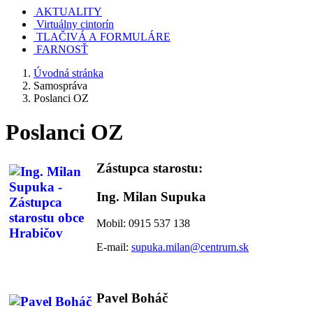
AKTUALITY
Virtuálny cintorín
TLAČIVÁ A FORMULÁRE
FARNOSŤ
Úvodná stránka
Samospráva
Poslanci OZ
Poslanci OZ
Zástupca starostu:
Ing. Milan Supuka
Mobil: 0915 537 138
E-mail:
supuka.milan@centrum.sk
Pavel Boháč