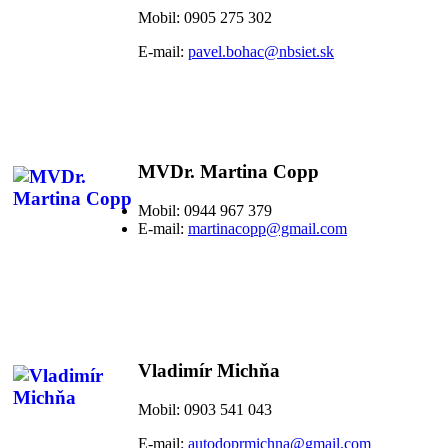
Mobil: 0905 275 302
E-mail:
pavel.bohac@nbsiet.sk
MVDr. Martina Copp
Mobil: 0944 967 379
E-mail:
martinacopp@gmail.com
Vladimír Michňa
Mobil: 0903 541 043
E-mail:
autodoprmichna@gmail.com