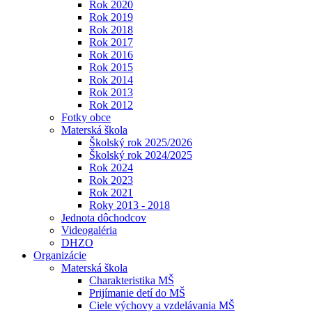
Rok 2020
Rok 2019
Rok 2018
Rok 2017
Rok 2016
Rok 2015
Rok 2014
Rok 2013
Rok 2012
Fotky obce
Materská škola
Školský rok 2025/2026
Školský rok 2024/2025
Rok 2024
Rok 2023
Rok 2021
Roky 2013 - 2018
Jednota dôchodcov
Videogaléria
DHZO
Organizácie
Materská škola
Charakteristika MŠ
Prijímanie detí do MŠ
Ciele výchovy a vzdelávania MŠ