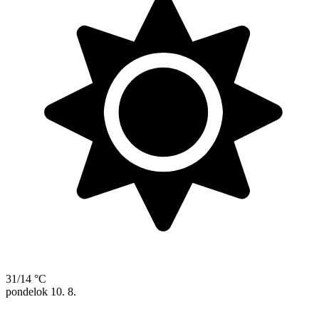
31/14 °C
pondelok
10. 8.