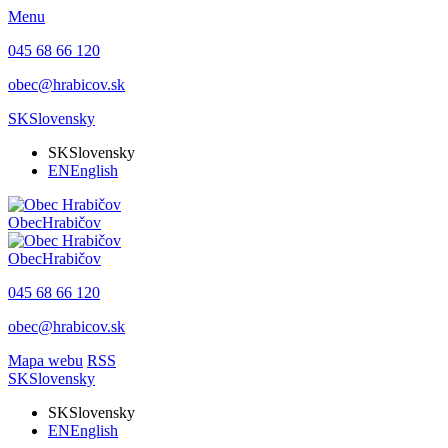
Menu
045 68 66 120
obec@hrabicov.sk
SK
Slovensky
SK
Slovensky
EN
English
Obec
Hrabičov
Obec
Hrabičov
045 68 66 120
obec@hrabicov.sk
Mapa webu
RSS
SK
Slovensky
SK
Slovensky
EN
English