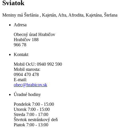
Sviatok
Meniny má
Štefánia
, Kajetán, Afra, Afrodita, Kajetána, Štefana
Adresa
Obecný úrad Hrabičov
Hrabičov 188
966 78
Kontakt
Mobil OcU: 0940 992 590
Mobil starosta:
0904 470 478
E-mail:
obec@hrabicov.sk
Úradné hodiny
Pondelok 7:00 - 15:00
Utorok 7:00 - 15:00
Streda 7:00 - 17:00
Štvrtok nestránkový deň
Piatok 7:00 - 13:00