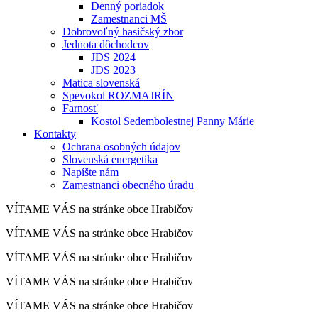
Denný poriadok
Zamestnanci MŠ
Dobrovoľný hasičský zbor
Jednota dôchodcov
JDS 2024
JDS 2023
Matica slovenská
Spevokol ROZMAJRÍN
Farnosť
Kostol Sedembolestnej Panny Márie
Kontakty
Ochrana osobných údajov
Slovenská energetika
Napíšte nám
Zamestnanci obecného úradu
VÍTAME VÁS na stránke obce Hrabičov
VÍTAME VÁS na stránke obce Hrabičov
VÍTAME VÁS na stránke obce Hrabičov
VÍTAME VÁS na stránke obce Hrabičov
VÍTAME VÁS na stránke obce Hrabičov